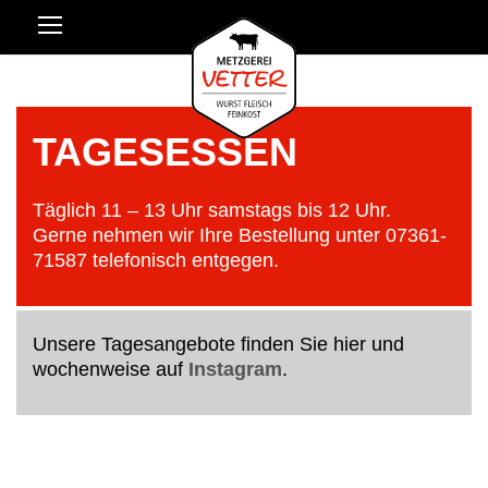
TAGESESSEN
Täglich 11 – 13 Uhr samstags bis 12 Uhr.
Gerne nehmen wir Ihre Bestellung unter 07361-
71587 telefonisch entgegen.
Unsere Tagesangebote finden Sie hier und
wochenweise auf
Instagram
.